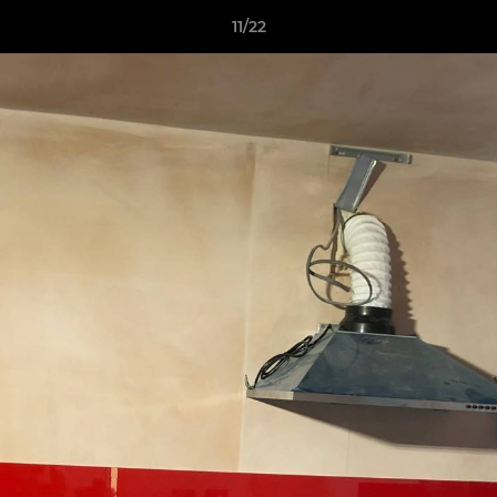
11/22